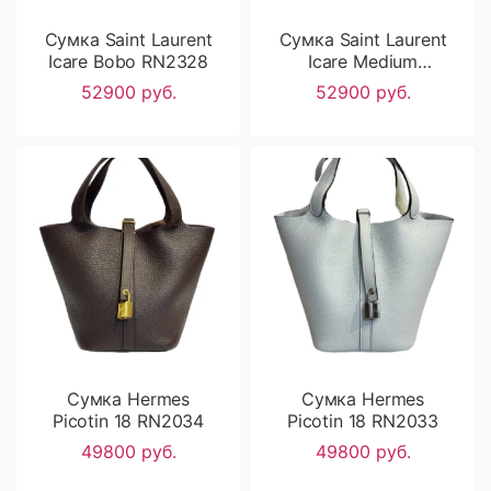
Сумка Saint Laurent
Сумка Saint Laurent
Icare Bobo RN2328
Icare Medium
RN2327
52900 руб.
52900 руб.
Сумка Hermes
Сумка Hermes
Picotin 18 RN2034
Picotin 18 RN2033
49800 руб.
49800 руб.