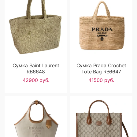
Сумка Saint Laurent
Сумка Prada Crochet
RB6648
Tote Bag RB6647
42900 руб.
41500 руб.