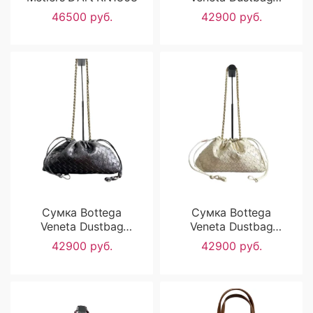
RN1581
46500 руб.
42900 руб.
Сумка Bottega
Сумка Bottega
Veneta Dustbag
Veneta Dustbag
RN1580
RN1579
42900 руб.
42900 руб.