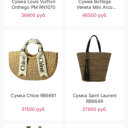
Сумка Louis Vuitton
Сумка Bottega
Onthego PM RN1070
Veneta Mini Arco
Tote RB6795
36900 руб.
46500 руб.
Сумка Chloe RB6661
Сумка Saint Laurent
RB6649
31500 руб.
37900 руб.