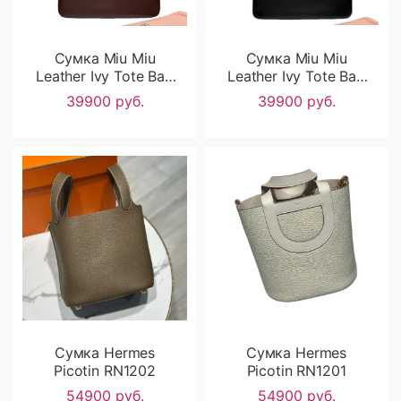
Сумка Miu Miu
Сумка Miu Miu
Leather Ivy Tote Bag
Leather Ivy Tote Bag
RN1284
RN1283
39900 руб.
39900 руб.
Сумка Hermes
Сумка Hermes
Picotin RN1202
Picotin RN1201
54900 руб.
54900 руб.