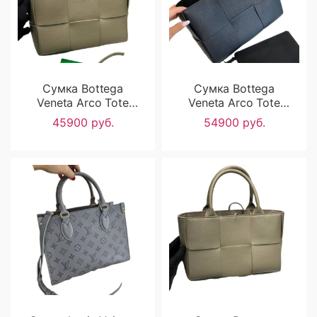
Сумка Bottega
Сумка Bottega
Veneta Arco Tote
Veneta Arco Tote
RN1084
RN1083
45900 руб.
54900 руб.