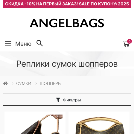
СКИДКА -10% НА ПЕРВЫЙ ЗАКАЗ! SALE ПО КУПОНУ: 2025
0
Меню
Реплики сумок шопперов
СУМКИ
ШОППЕРЫ
Фильтры