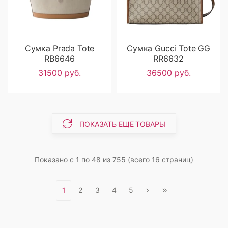
Сумка Prada Tote
Сумка Gucci Tote GG
RB6646
RR6632
31500 руб.
36500 руб.
ПОКАЗАТЬ ЕЩЕ ТОВАРЫ
Показано с 1 по 48 из 755 (всего 16 страниц)
1
2
3
4
5