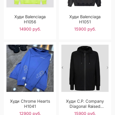
Худи Balenciaga
Худи Balenciaga
H1056
H1051
14900 руб.
15900 руб.
Худи Chrome Hearts
Худи C.P. Company
H1041
Diagonal Raised
Fleece Goggle H1040
12900 руб.
15900 руб.