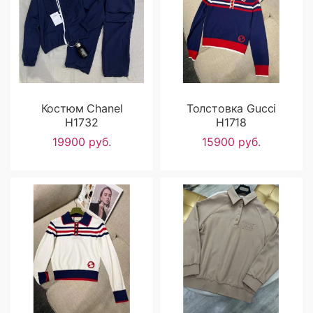
Костюм Chanel
Толстовка Gucci
H1732
H1718
19900 руб.
15900 руб.