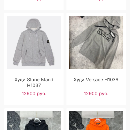
Худи Stone Island
Худи Versace H1036
H1037
12900 руб.
12900 руб.