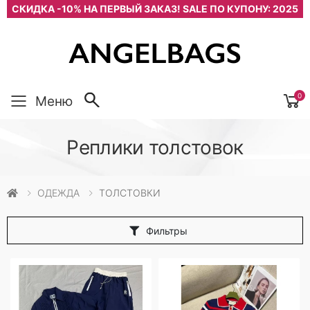
СКИДКА -10% НА ПЕРВЫЙ ЗАКАЗ! SALE ПО КУПОНУ: 2025
0
Меню
Реплики толстовок
ОДЕЖДА
ТОЛСТОВКИ
Фильтры