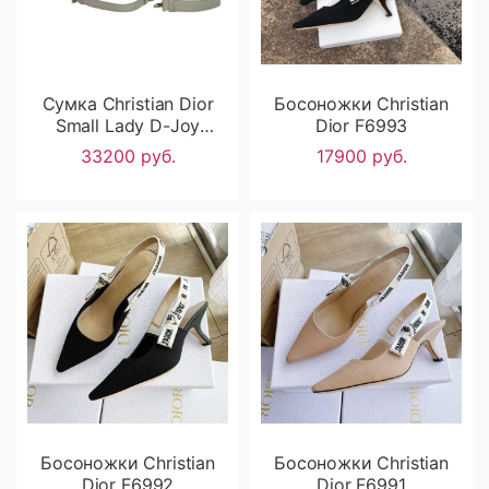
Сумка Christian Dior
Босоножки Christian
Small Lady D-Joy
Dior F6993
RN2502
33200 руб.
17900 руб.
Босоножки Christian
Босоножки Christian
Dior F6992
Dior F6991