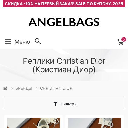
СКИДКА -10% НА ПЕРВЫЙ ЗАКАЗ! SALE ПО КУПОНУ: 2025
0
Меню
Реплики Christian Dior
(Кристиан Диор)
БРЕНДЫ
CHRISTIAN DIOR
Фильтры