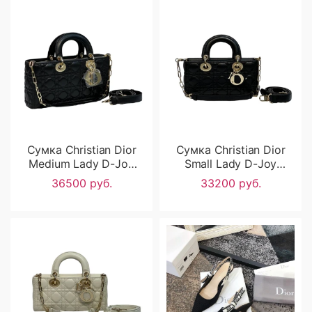
Сумка Christian Dior
Сумка Christian Dior
Medium Lady D-Joy
Small Lady D-Joy
RN2504
RN2503
36500 руб.
33200 руб.