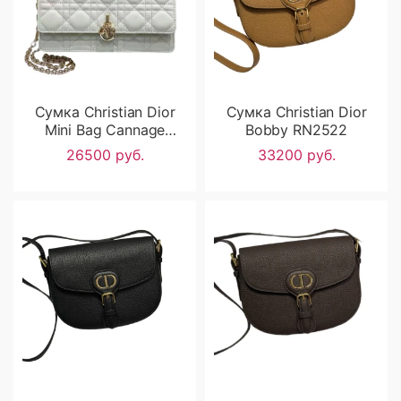
Сумка Christian Dior
Сумка Christian Dior
Mini Bag Cannage
Bobby RN2522
Lambskin RN2541
26500 руб.
33200 руб.