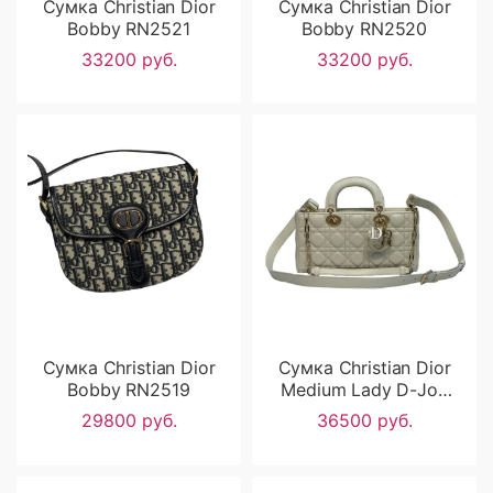
Сумка Christian Dior
Сумка Christian Dior
Bobby RN2521
Bobby RN2520
33200 руб.
33200 руб.
Сумка Christian Dior
Сумка Christian Dior
Bobby RN2519
Medium Lady D-Joy
RN2505
29800 руб.
36500 руб.