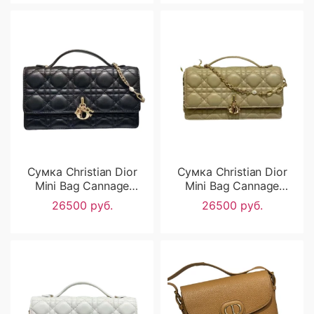
Сумка Christian Dior
Сумка Christian Dior
Mini Bag Cannage
Mini Bag Cannage
Lambskin RN2543
Lambskin RN2542
26500 руб.
26500 руб.