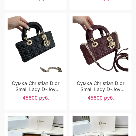
Сумка Christian Dior
Сумка Christian Dior
Small Lady D-Joy
Small Lady D-Joy
RN2266
RN2265
45600 руб.
45600 руб.