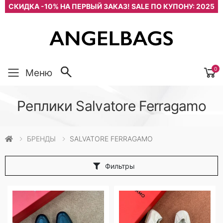
СКИДКА -10% НА ПЕРВЫЙ ЗАКАЗ! SALE ПО КУПОНУ: 2025
0
Меню
Реплики Salvatore Ferragamo
БРЕНДЫ
SALVATORE FERRAGAMO
Фильтры