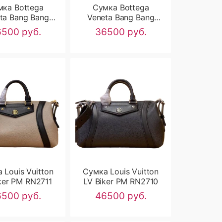
мка Bottega
Сумка Bottega
ta Bang Bang
Veneta Bang Bang
RN2715
RN2714
500 руб.
36500 руб.
 Louis Vuitton
Сумка Louis Vuitton
ker PM RN2711
LV Biker PM RN2710
500 руб.
46500 руб.