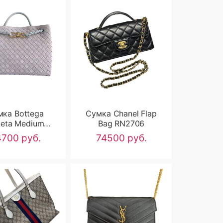
мка Bottega
Сумка Chanel Flap
eta Medium
Bag RN2706
iamo RN2707
700 руб.
74500 руб.