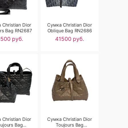
Christian Dior
Сумка Christian Dior
urs Bag RN2687
Oblique Bag RN2686
1500 руб.
41500 руб.
Christian Dior
Сумка Christian Dior
ujours Bag
Toujours Bag