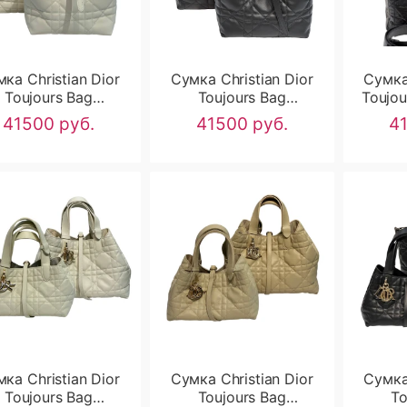
ка Christian Dior
Сумка Christian Dior
Сумка 
Toujours Bag
Toujours Bag
Toujo
RN2689
RN2688
41500 руб.
41500 руб.
4
ка Christian Dior
Сумка Christian Dior
Сумка 
Toujours Bag
Toujours Bag
To