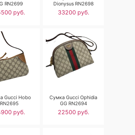
G RN2699
Dionysus RN2698
500 руб.
33200 руб.
а Gucci Hobo
Сумка Gucci Ophidia
RN2695
GG RN2694
900 руб.
22500 руб.