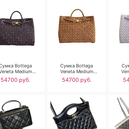
Сумка Bottega
Сумка Bottega
Су
Veneta Medium
Veneta Medium
Ven
ndiamo RN2709
Andiamo RN2708
And
54700 руб.
54700 руб.
54