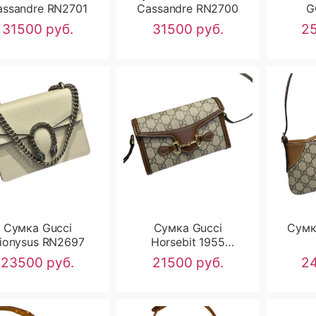
assandre RN2701
Cassandre RN2700
G
31500 руб.
31500 руб.
25
Сумка Gucci
Сумка Gucci
Сумк
ionysus RN2697
Horsebit 1955
RN2696
23500 руб.
21500 руб.
24