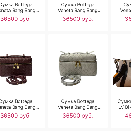
Сумка Bottega
Сумка Bottega
Су
eneta Bang Bang
Veneta Bang Bang
Vene
RN2717
RN2716
36500 руб.
36500 руб.
36
Сумка Bottega
Сумка Bottega
Сумка
eneta Bang Bang
Veneta Bang Bang
LV Bi
RN2713
RN2712
36500 руб.
36500 руб.
46