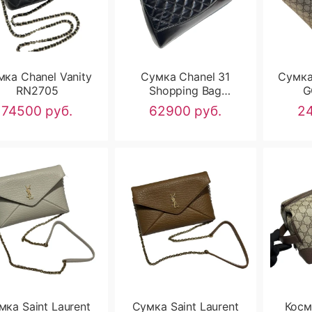
ка Chanel Vanity
Сумка Chanel 31
Сумка
RN2705
Shopping Bag
G
RN2704
74500 руб.
62900 руб.
24
мка Saint Laurent
Сумка Saint Laurent
Косм