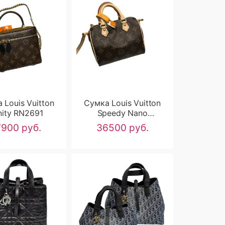
 Louis Vuitton
Сумка Louis Vuitton
nity RN2691
Speedy Nano
RN2690
900 руб.
36500 руб.