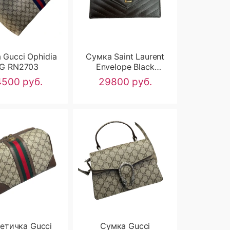
 Gucci Ophidia
Сумка Saint Laurent
G RN2703
Envelope Black
RN2702
500 руб.
29800 руб.
етичка Gucci
Сумка Gucci