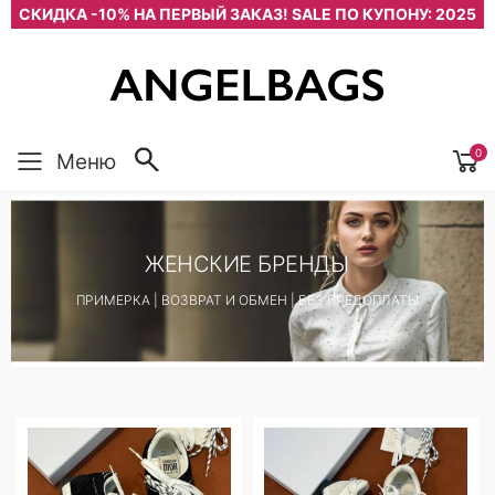
СКИДКА -10% НА ПЕРВЫЙ ЗАКАЗ! SALE ПО КУПОНУ: 2025
0
Меню
ЖЕНСКИЕ БРЕНДЫ
ПРИМЕРКА | ВОЗВРАТ И ОБМЕН | БЕЗ ПРЕДОПЛАТЫ