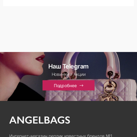
Наш Telegram
Новинки и Акции
Подробнее
Интернет-магазин реплик известных брендов №1