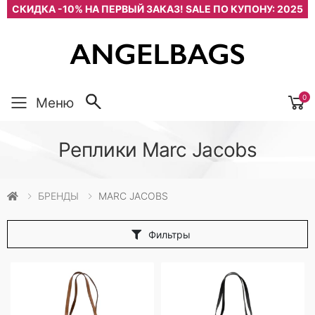
СКИДКА -10% НА ПЕРВЫЙ ЗАКАЗ! SALE ПО КУПОНУ: 2025
0
Меню
Реплики Marc Jacobs
БРЕНДЫ
MARC JACOBS
Фильтры