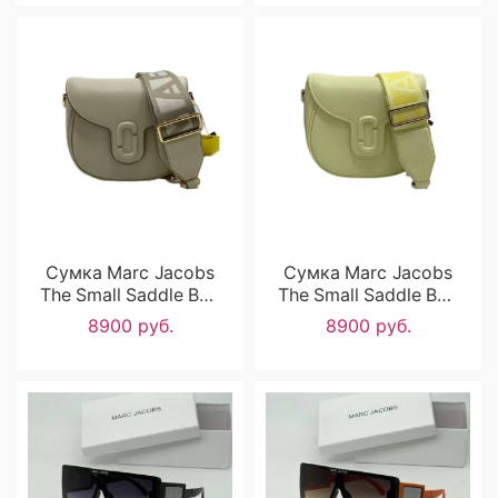
Сумка Marc Jacobs
Сумка Marc Jacobs
The Small Saddle Bag
The Small Saddle Bag
RP3698
RP3697
8900 руб.
8900 руб.