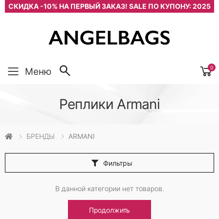
СКИДКА -10% НА ПЕРВЫЙ ЗАКАЗ! SALE ПО КУПОНУ: 2025
0
Меню
Реплики Armani
БРЕНДЫ
ARMANI
Фильтры
В данной категории нет товаров.
Продолжить