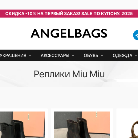
СКИДКА -10% НА ПЕРВЫЙ ЗАКАЗ! SALE ПО КУПОНУ: 2025
УКРАШЕНИЯ
АКСЕССУАРЫ
ОБУВЬ
ОДЕЖДА
Реплики Miu Miu