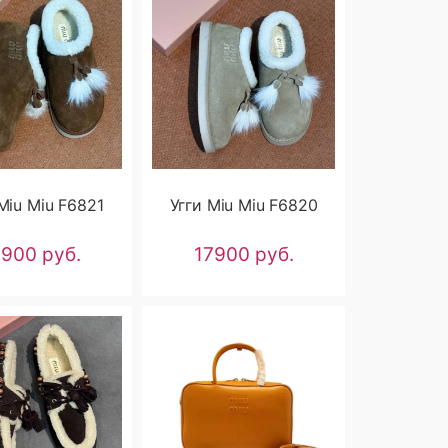
Miu Miu F6821
Угги Miu Miu F6820
7900 руб.
17900 руб.