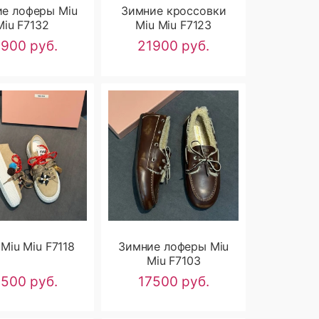
е лоферы Miu
Зимние кроссовки
Miu F7132
Miu Miu F7123
8900 руб.
21900 руб.
Miu Miu F7118
Зимние лоферы Miu
Miu F7103
9500 руб.
17500 руб.