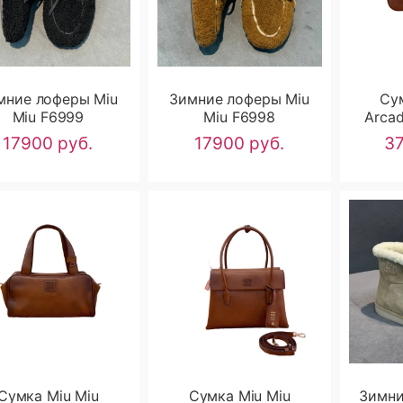
мние лоферы Miu
Зимние лоферы Miu
Су
Miu F6999
Miu F6998
Arcad
Bag i
17900 руб.
17900 руб.
37
Сумка Miu Miu
Сумка Miu Miu
Зимни