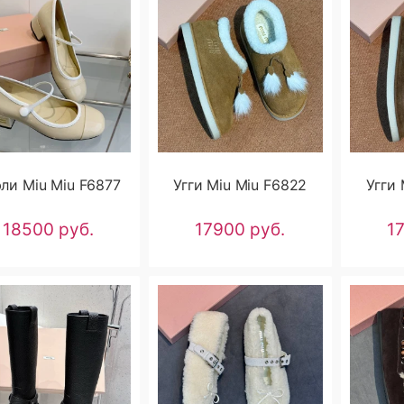
ли Miu Miu F6877
Угги Miu Miu F6822
Угги 
18500 руб.
17900 руб.
1