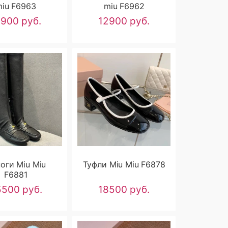
iu F6963
miu F6962
2900 руб.
12900 руб.
оги Miu Miu
Туфли Miu Miu F6878
F6881
500 руб.
18500 руб.