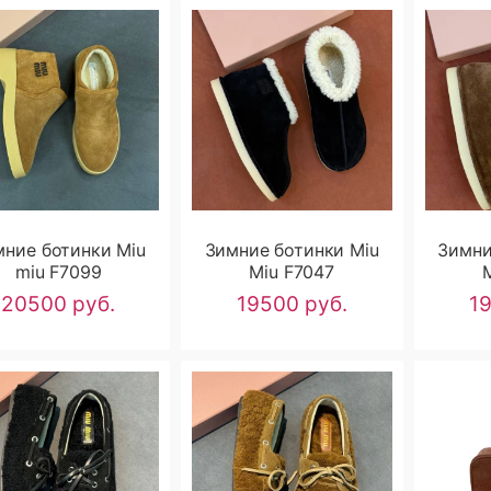
мние ботинки Miu
Зимние ботинки Miu
Зимни
miu F7099
Miu F7047
20500 руб.
19500 руб.
1