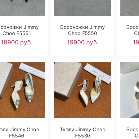
осоножки Jimmy
Босоножки Jimmy
Босо
Choo F5551
Choo F5550
C
19900 руб.
19900 руб.
1
фли Jimmy Choo
Туфли Jimmy Choo
Босо
F5546
F5530
C