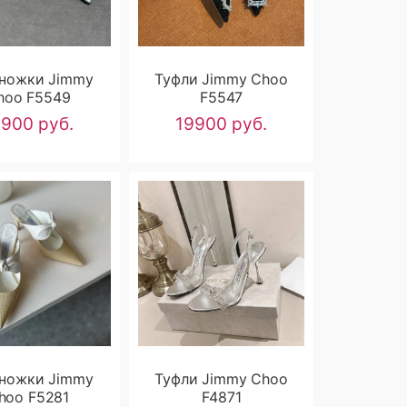
ножки Jimmy
Туфли Jimmy Choo
hoo F5549
F5547
9900 руб.
19900 руб.
ножки Jimmy
Туфли Jimmy Choo
hoo F5281
F4871