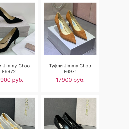
и Jimmy Choo
Туфли Jimmy Choo
F6972
F6971
7900 руб.
17900 руб.