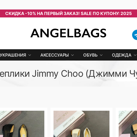
СКИДКА -10% НА ПЕРВЫЙ ЗАКАЗ! SALE ПО КУПОНУ: 2025
УКРАШЕНИЯ
АКСЕССУАРЫ
ОБУВЬ
ОДЕЖДА
еплики Jimmy Choo (Джимми Ч