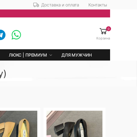
Доставка и оплата
Контакты
0
Корзина
ЛЮКС | ПРЕМИУМ
ДЛЯ МУЖЧИН
у)