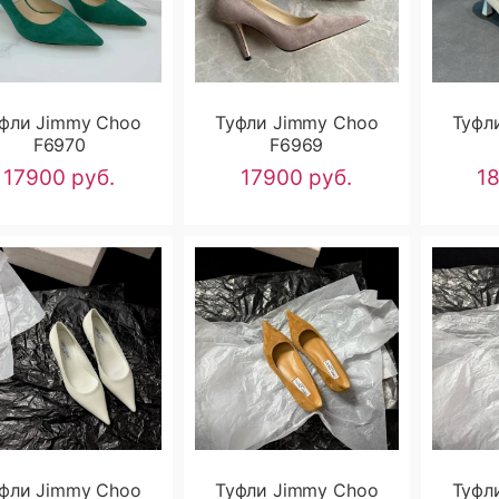
фли Jimmy Choo
Туфли Jimmy Choo
Туфл
F6970
F6969
17900 руб.
17900 руб.
1
фли Jimmy Choo
Туфли Jimmy Choo
Туфл