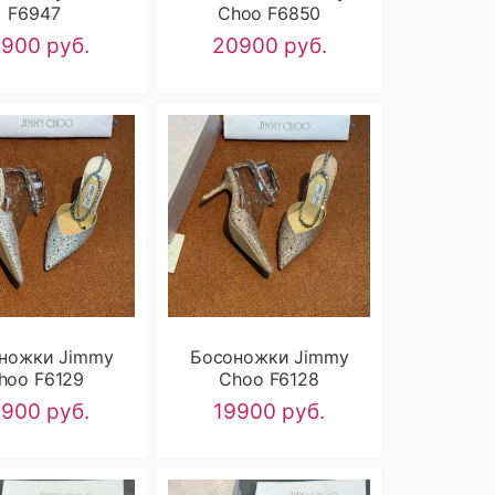
F6947
Choo F6850
7900 руб.
20900 руб.
ножки Jimmy
Босоножки Jimmy
hoo F6129
Choo F6128
9900 руб.
19900 руб.