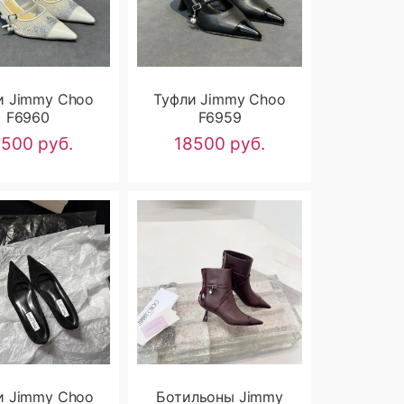
и Jimmy Choo
Туфли Jimmy Choo
F6960
F6959
8500 руб.
18500 руб.
и Jimmy Choo
Ботильоны Jimmy