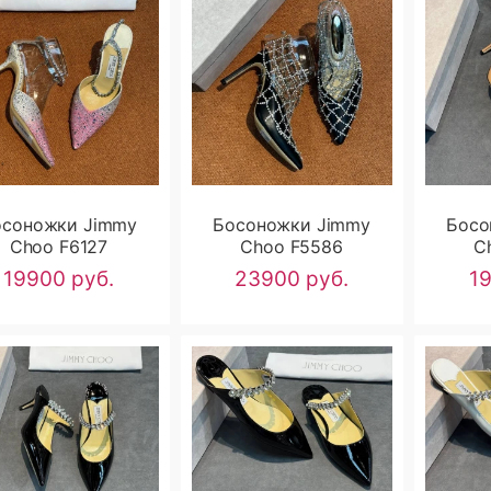
осоножки Jimmy
Босоножки Jimmy
Босо
Choo F6127
Choo F5586
C
19900 руб.
23900 руб.
1