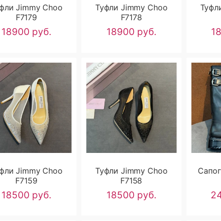
фли Jimmy Choo
Туфли Jimmy Choo
Туфл
F7179
F7178
18900 руб.
18900 руб.
1
фли Jimmy Choo
Туфли Jimmy Choo
Сапог
F7159
F7158
18500 руб.
18500 руб.
24