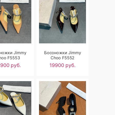
ножки Jimmy
Босоножки Jimmy
hoo F5553
Choo F5552
9900 руб.
19900 руб.