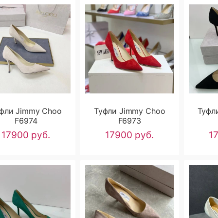
фли Jimmy Choo
Туфли Jimmy Choo
Туфл
F6974
F6973
17900 руб.
17900 руб.
1