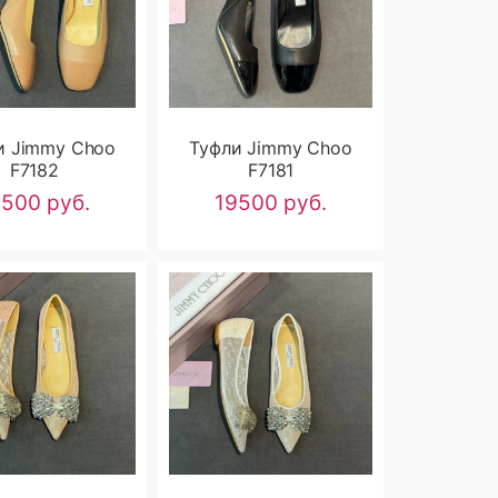
и Jimmy Choo
Туфли Jimmy Choo
F7182
F7181
9500 руб.
19500 руб.